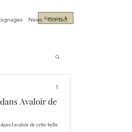
Appeler
oignages
News
Contact
 dans Avaloir de
dans l'avaloir de cette belle