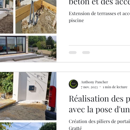
béton et des acce
Extension de terrasses et acce
piscine
Anthony Pancher
7 nov. 2023
1 min de lecture
Réalisation des p
avec la pose d'un
Création des piliers de portai
Gratté