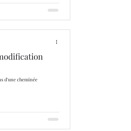
modification
ns d'une cheminée