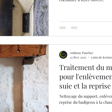
Anthony Pancher
22 févr. 2025
1 min de lecture
Traitement du m
pour l'enlèvemen
suie et la repris
la chaux blanche
Nettoyage du support, enlève
reprise du badigeon à la cha