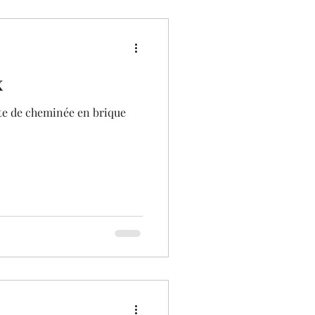
x
ête de cheminée en brique