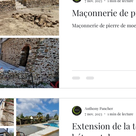
7 nov. 2023
1 min de lecture
Maçonnerie de pi
Maçonnerie de pierre de moe
Anthony Pancher
7 nov. 2023
1 min de lecture
Extension de la 