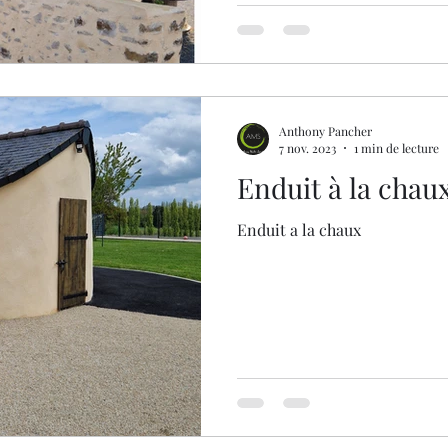
Anthony Pancher
7 nov. 2023
1 min de lecture
Enduit à la chaux
Enduit a la chaux