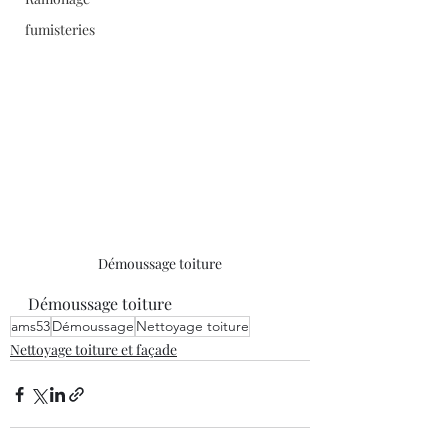
fumisteries
Démoussage toiture
Démoussage toiture 
ams53
Démoussage
Nettoyage toiture
Nettoyage toiture et façade