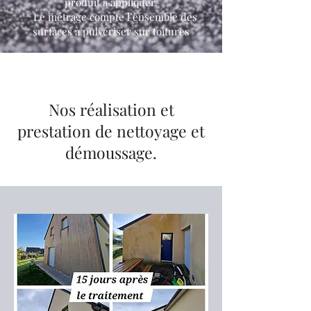
produit à appliquer.
* Le métrage compte l’ensemble des
surfaces à pulvériser sur toitures
0677490111
Nos réalisation et
prestation de nettoyage et
démoussage.