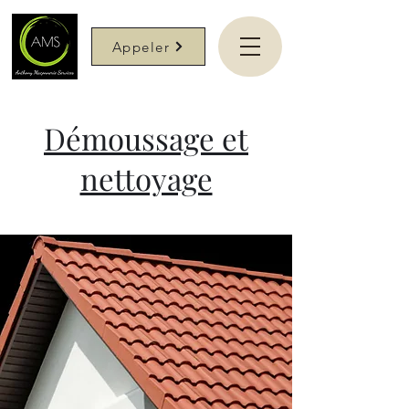
Appeler
Démoussage et
nettoyage