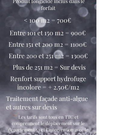
Produit fongicide inclus dans le
forfait
< 100 m2 = 700€
Entre 101 et 150 m2 = 900€
Entre 151 et 200 m2 = 1100€
Entre 200 et 251 m2 = 1300€
Plus de 251 m2 = Sur devis
Renfort support hydrofuge
incolore = + 2.50€/m2
Traitement façade anti-algue
et autres sur devis
Les tarifs sont tous en TTC et
comprennent le déplacement sur le
département 53 et l’intervention avec le