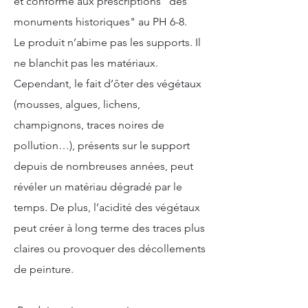
et conforme aux prescriptions "des
monuments historiques" au PH 6-8.
Le produit n’abime pas les supports. Il
ne blanchit pas les matériaux.
Cependant, le fait d’ôter des végétaux
(mousses, algues, lichens,
champignons, traces noires de
pollution…), présents sur le support
depuis de nombreuses années, peut
révéler un matériau dégradé par le
temps. De plus, l’acidité des végétaux
peut créer à long terme des traces plus
claires ou provoquer des décollements
de peinture.