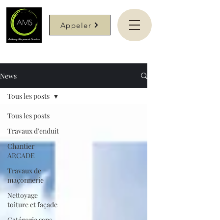
Appeler
News
Tous les posts
Tous les posts
Travaux d'enduit
Chantier
ARCADE
Travaux de
maçonnerie
Nettoyage
toiture et façade
Catégorie sans