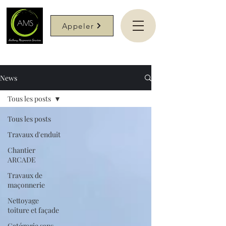
Appeler
News
Tous les posts
Tous les posts
Travaux d'enduit
Chantier
ARCADE
Travaux de
maçonnerie
Nettoyage
toiture et façade
Catégorie sans