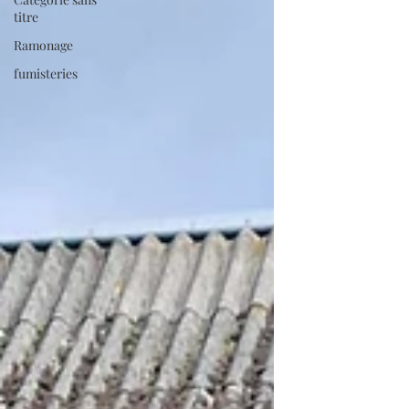
titre
Ramonage
fumisteries