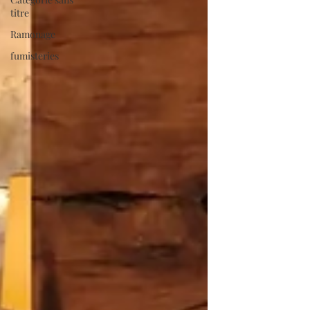
titre
Ramonage
fumisteries