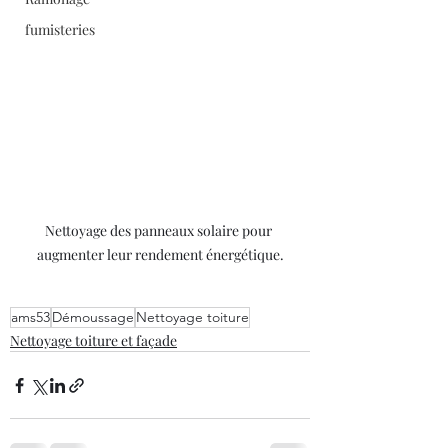
fumisteries
Nettoyage des panneaux solaire pour 
augmenter leur rendement énergétique.
ams53
Démoussage
Nettoyage toiture
Nettoyage toiture et façade